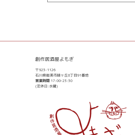
創作居酒屋よもぎ
〒923-1126
石川県能美市緑ヶ丘8丁目91番地
営業時間
17:00–23:30
(定休日:水曜)